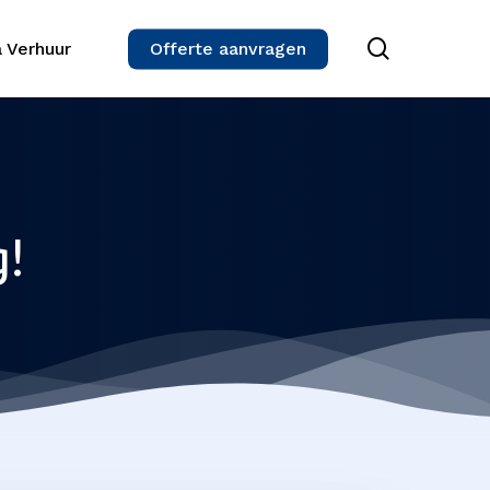
search
 Verhuur
Offerte aanvragen
g!