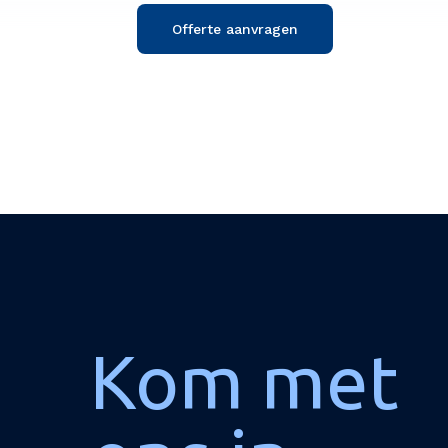
Offerte aanvragen
Kom met