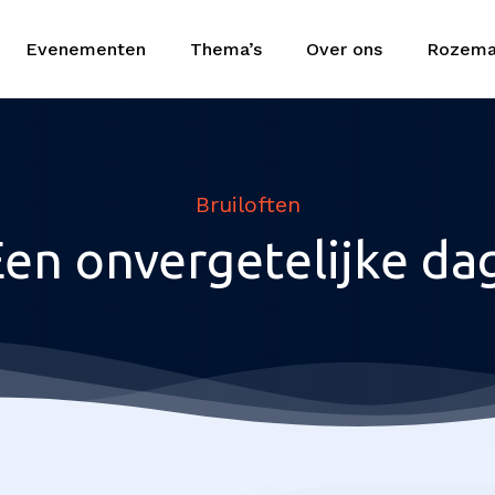
Evenementen
Thema’s
Over ons
Rozema
Bruiloften
en onvergetelijke da